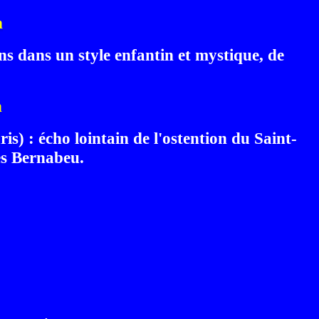
n
ins dans un style enfantin et mystique, de
n
is) : écho lointain de l'ostention du Saint-
es Bernabeu.