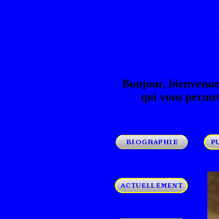
Bonjour, bienvenue 
qui vous permet
oooo
ooooo