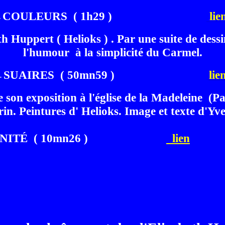
COULEURS ( 1h29 )
lie
-
th Huppert ( Helioks ) . Par une suite de dess
l'humour à la simplicité du Carmel.
SUAIRES ( 50mn59 )
lie
-
son exposition à l'église de la Madeleine (Par
rin. Peintures d' Helioks. Image et texte d'Yv
NITÉ ( 10mn26 )
lien