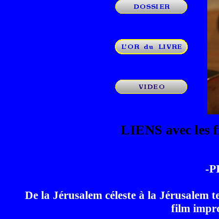
LIENS avec les f
-P
De la Jérusalem céleste à la Jérusalem ter
film impr