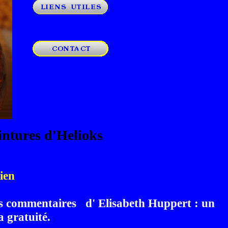
intures d'Helioks
lien
 les commentaires d' Elisabeth Huppert : un
 gratuité.